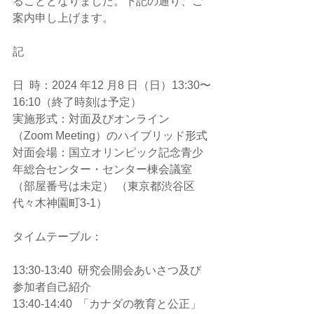
ることとなりました。下記の通り、ご
案内申し上げます。
記 
日  時：2024 年12 月8 日（日）13:30〜
16:10（終了時刻は予定） 
実施形式：対面及びオンライン
（Zoom Meeting）のハイブリッド形式 
対面会場：国立オリンピック記念青少
年総合センター・センター棟会議室
（部屋番号は未定） （東京都渋谷区
代々木神園町3-1）
タイムテーブル： 
13:30-13:40  研究会開会あいさつ及び
参加者自己紹介 
13:40-14:40  「カナダの教育と公正」