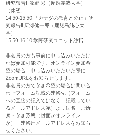
研究報告I  飯野 彩（慶應義塾大学） 
（休憩） 
14:50-15:50 「カナダの教育と公正」研
究報告II 広瀬健一郎（鹿児島純心大
学） 
15:50-16:10 学際研究ユニット総括
非会員の方も事前に申し込みいただけ
れば参加可能です。オンライン参加希
望の場合，申し込みいただいた際に
ZoomURLをお知らせします。
非会員の方で参加希望の場合は問い合
わせフォーム記載の連絡先（フォーム
への直接の記入ではなく，記載してい
るメールアドレス宛）より氏名・ご所
属・参加形態（対面かオンライン
か），連絡用メールアドレスをお知ら
せください。