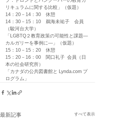
プ：トロントとバンクーバーの教育カ
リキュラムに関する比較」（仮題）
14：20－14：30　休憩
14：30－15：10　鵜海未祐子　会員
（駿河台大学）
「LGBTQ２教育政策の可能性と課題―
カルガリーを事例に―」（仮題）
15：10－15：20　休憩
15：20－16：00　関口礼子  会員（日
本の社会研究所）
「カナダの公共図書館と Lynda.com プ
ログラム」
すべて表示
最新記事